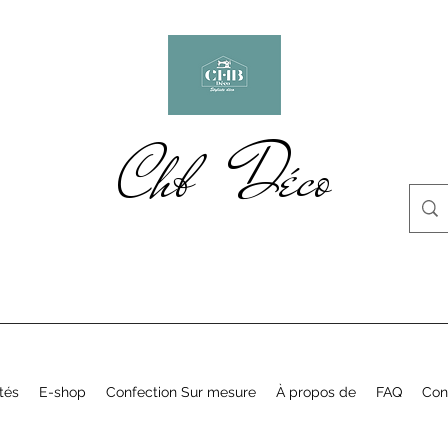
Chb Déco
tés
E-shop
Confection Sur mesure
À propos de
FAQ
Con