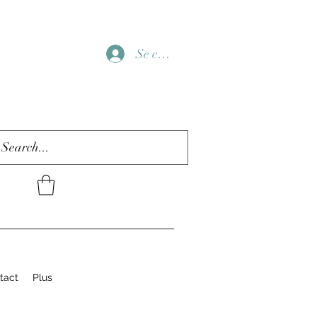
Se connecter
tact
Plus