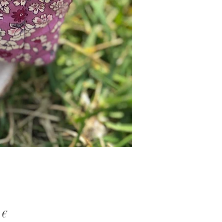
Prix
 €