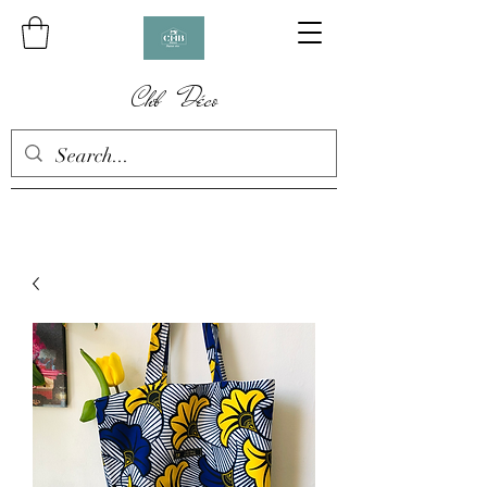
Chb Déco