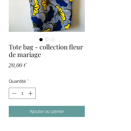
Tote bag - collection fleur
de mariage
Prix
20,00 €
Quantité
*
Ajouter au panier
Tote bag en wax