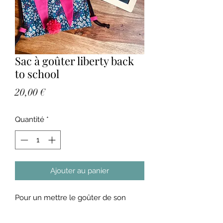
Sac à goûter liberty back
to school
Prix
20,00 €
Quantité
*
Ajouter au panier
Pour un mettre le goûter de son
enfant ou comme tout premier sac
pour l'école