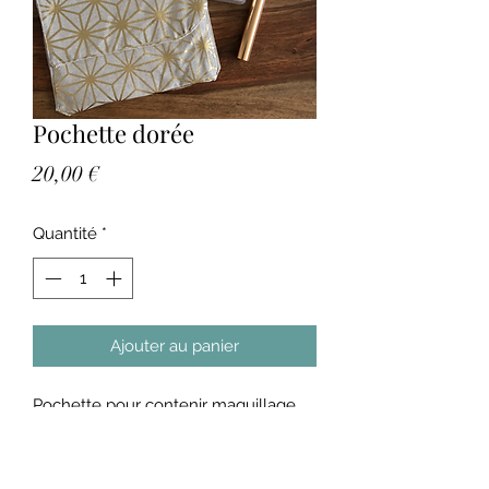
Pochette dorée
Prix
20,00 €
Quantité
*
Ajouter au panier
Pochette pour contenir maquillage,
masque et plein d'autres choses..