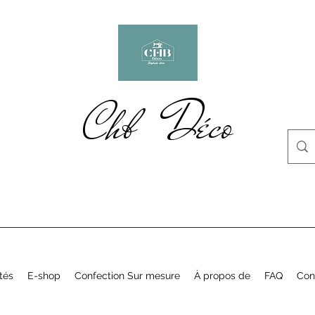
Chb Déco
tés
E-shop
Confection Sur mesure
À propos de
FAQ
Con