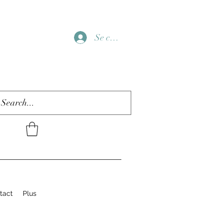
Se connecter
tact
Plus