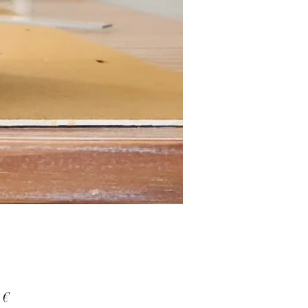
Prix
 €