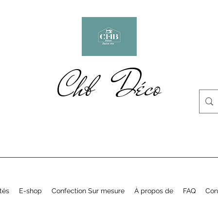
Chb Déco
tés
E-shop
Confection Sur mesure
À propos de
FAQ
Con