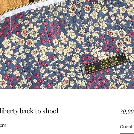
liberty back to shool
30,00
 cm
Quanti