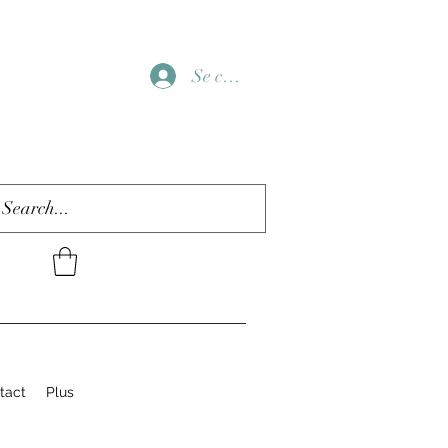
Se connecter
tact
Plus