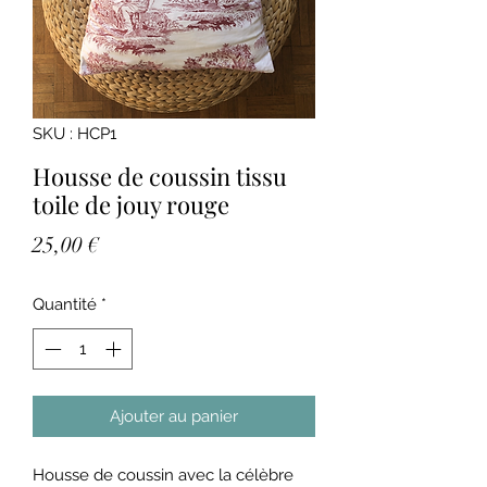
SKU : HCP1
Housse de coussin tissu
toile de jouy rouge
Prix
25,00 €
Quantité
*
Ajouter au panier
Housse de coussin avec la célèbre