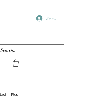
Se connecter
tact
Plus