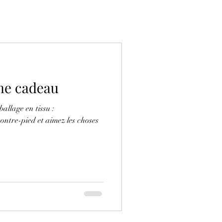
me cadeau
allage en tissu :
contre-pied et aimez les choses