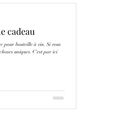
me cadeau
c pour bouteille à vin. Si vous
choses uniques. C'est par ici