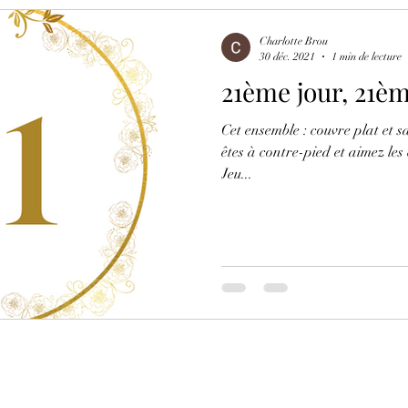
Charlotte Brou
30 déc. 2021
1 min de lecture
21ème jour, 21è
Cet ensemble : couvre plat et sa
êtes à contre-pied et aimez les 
Jeu...