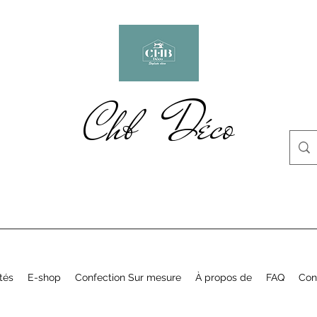
Chb Déco
tés
E-shop
Confection Sur mesure
À propos de
FAQ
Con