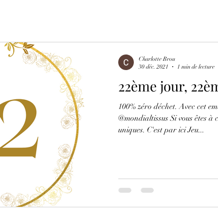
Charlotte Brou
30 déc. 2021
1 min de lecture
22ème jour, 22è
100% zéro déchet. Avec cet emb
@mondialtissus Si vous êtes à 
uniques. C'est par ici Jeu...