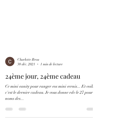
Charlotte Brou
30 déc. 2021
1 min de lecture
24ème jour, 24ème cadeau
Ce mini vanity pour ranger vos mini vernis... Et voilà
c'est le dernier cadeau. Je vous donne rdv le 27 pour les
noms des...