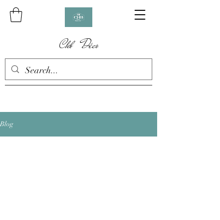
Chb Déco
Blog