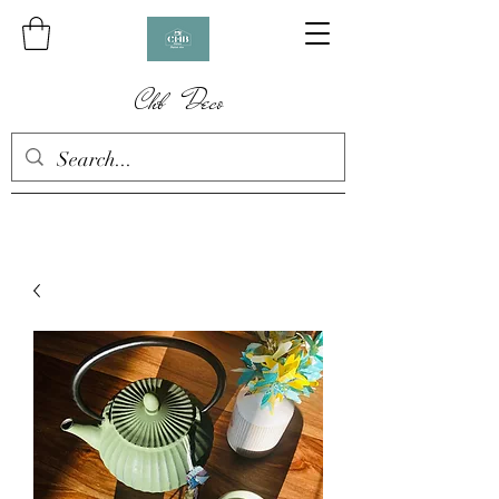
Chb Deco