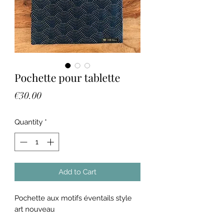
Pochette pour tablette
Price
€30.00
Quantity
*
Add to Cart
Pochette aux motifs éventails style
art nouveau