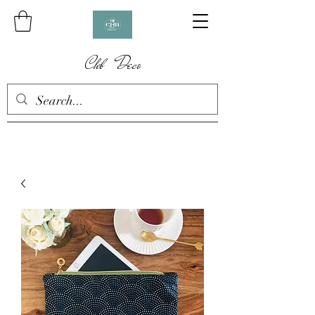
Chb Deco