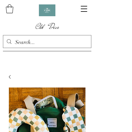
Chb Deco