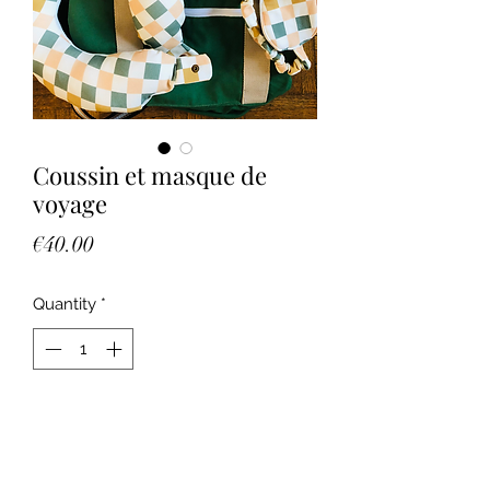
Coussin et masque de
voyage
Price
€40.00
Quantity
*
Add to Cart