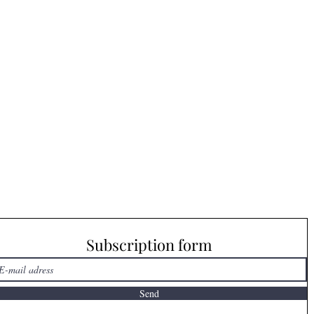
Subscription form
Send