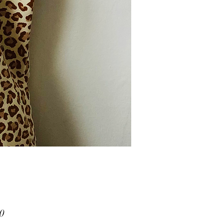
Price
0