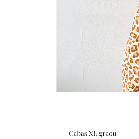
Cabas XL graou