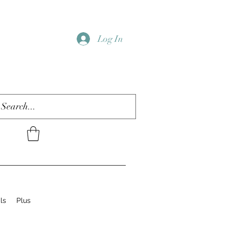
Log In
ls
Plus