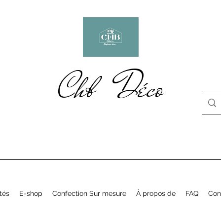
Chb Déco
tés
E-shop
Confection Sur mesure
À propos de
FAQ
Con