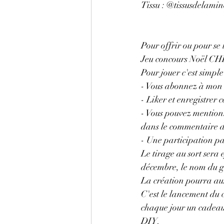
Tissu : @tissusdelamin
Pour offrir ou pour se l'
Jeu concours Noël CH
Pour jouer c'est simple 
- Vous abonnez à mon
- Liker et enregistrer c
- Vous pouvez mention
dans le commentaire d
- Une participation pa
Le tirage au sort sera
décembre, le nom du g
La création pourra aus
C'est le lancement du 
chaque jour un cadeau
DIY.