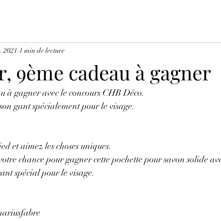
. 2021
1 min de lecture
r, 9ème cadeau à gagner
au à gagner avec le concours CHB Déco.
son gant spécialement pour le visage.
ied et aimez les choses uniques. 
 votre chance pour gagner cette pochette pour savon solide ave
ant spécial pour le visage.
ariusfabre 