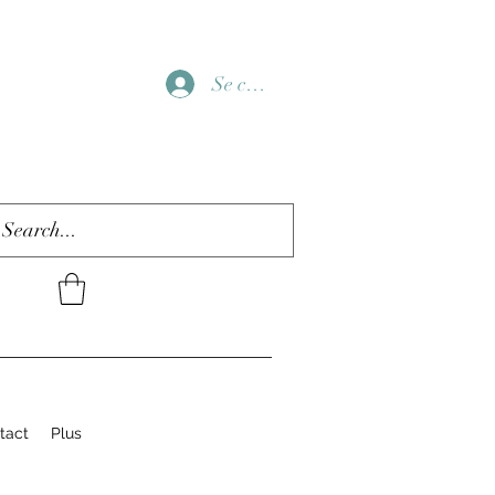
Se connecter
tact
Plus