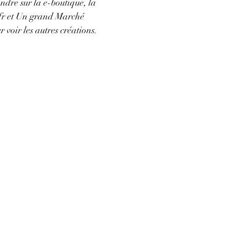
endre sur la e-boutique, la
fr et Un grand Marché
oir les autres créations.