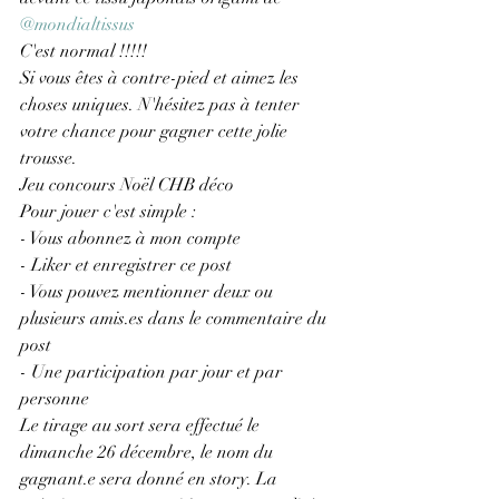
@mondialtissus
C'est normal !!!!!
Si vous êtes à contre-pied et aimez les 
choses uniques. N'hésitez pas à tenter 
votre chance pour gagner cette jolie 
trousse.
Jeu concours Noël CHB déco
Pour jouer c'est simple :
- Vous abonnez à mon compte
- Liker et enregistrer ce post
- Vous pouvez mentionner deux ou 
plusieurs amis.es dans le commentaire du 
post
- Une participation par jour et par 
personne
Le tirage au sort sera effectué le 
dimanche 26 décembre, le nom du 
gagnant.e sera donné en story. La 