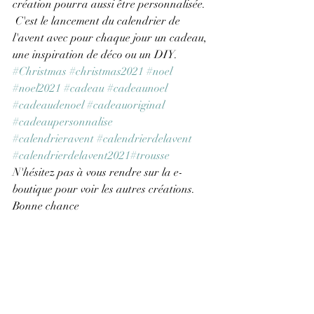
création pourra aussi être personnalisée.
 C'est le lancement du calendrier de 
l'avent avec pour chaque jour un cadeau, 
une inspiration de déco ou un DIY.
#Christmas
#christmas2021
#noel
#noel2021
#cadeau
#cadeaunoel
#cadeaudenoel
#cadeauoriginal
#cadeaupersonnalise
#calendrieravent
#calendrierdelavent
#calendrierdelavent2021
#trousse
N'hésitez pas à vous rendre sur la e-
boutique pour voir les autres créations.
Bonne chance 