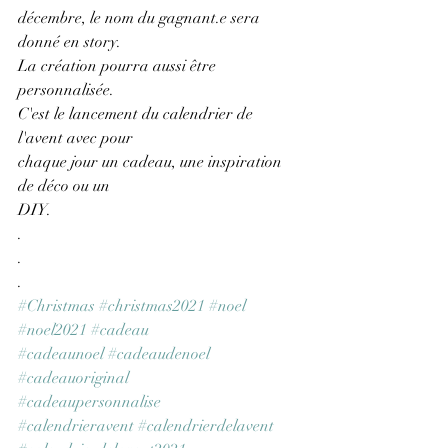
décembre, le nom du gagnant.e sera 
donné en story.
La création pourra aussi être 
personnalisée.
C'est le lancement du calendrier de 
l'avent avec pour
chaque jour un cadeau, une inspiration 
de déco ou un
DIY.
.
.
.
#Christmas
#christmas2021
#noel
#noel2021
#cadeau
#cadeaunoel
#cadeaudenoel
#cadeauoriginal
#cadeaupersonnalise
#calendrieravent
#calendrierdelavent