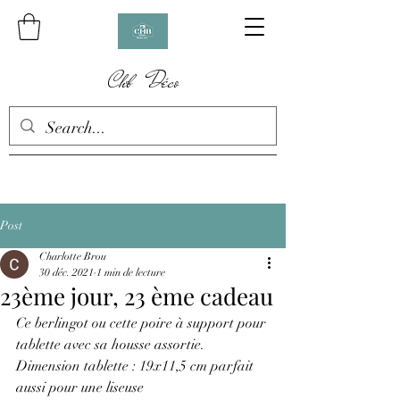
Chb Déco
Post
Charlotte Brou
30 déc. 2021
1 min de lecture
23ème jour, 23 ème cadeau
Ce berlingot ou cette poire à support pour 
tablette avec sa housse assortie.
Dimension tablette : 19x11,5 cm parfait 
aussi pour une liseuse 