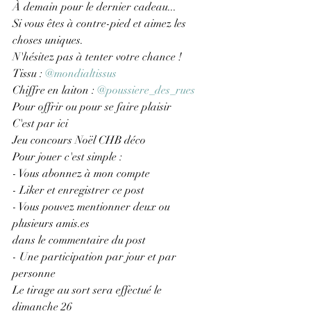
À demain pour le dernier cadeau...
Si vous êtes à contre-pied et aimez les 
choses uniques. 
N'hésitez pas à tenter votre chance !
Tissu : 
@mondialtissus
Chiffre en laiton : 
@poussiere_des_rues
Pour offrir ou pour se faire plaisir 
C'est par ici 
Jeu concours Noël CHB déco
Pour jouer c'est simple : 
- Vous abonnez à mon compte
- Liker et enregistrer ce post
- Vous pouvez mentionner deux ou 
plusieurs amis.es
dans le commentaire du post
- Une participation par jour et par 
personne
Le tirage au sort sera effectué le 
dimanche 26